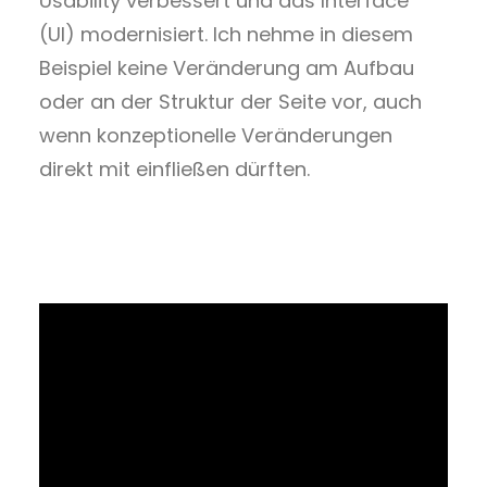
Usability verbessert und das Interface
(UI) modernisiert. Ich nehme in diesem
Beispiel keine Veränderung am Aufbau
oder an der Struktur der Seite vor, auch
wenn konzeptionelle Veränderungen
direkt mit einfließen dürften.