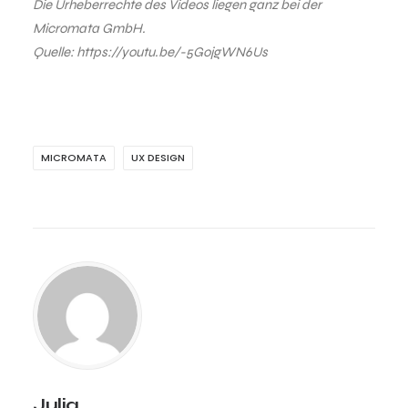
Die Urheberrechte des Videos liegen ganz bei der
Micromata GmbH.
Quelle: https://youtu.be/-5GojgWN6Us
MICROMATA
UX DESIGN
Julia