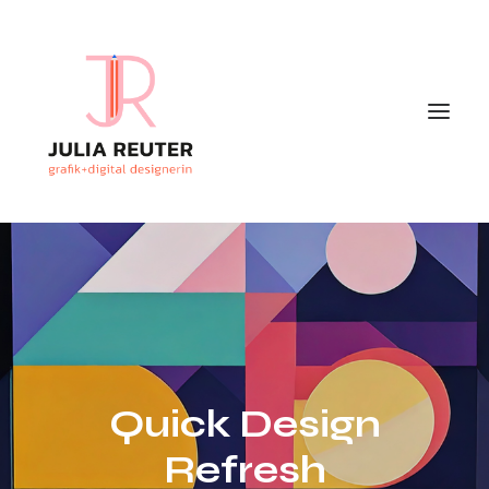
Quick Design
Refresh